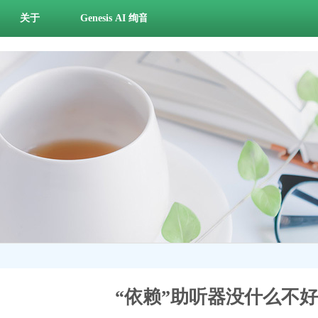
关于
Genesis AI 绚音多巴胺，掀起听力狂欢！
“依赖”助听器没什么不好