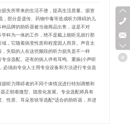
力损失所带来的生活不便，提高生活质量。据资
主流，部分是遗传、药物中毒等造成听力障碍的儿
多种品牌的助听器被当做商品出售，这是不对
多学科为一体的工作，绝不是戴上能听见就行那
听域，它随着病变性质和程度因人而异。声音太
段，失聪的人在这些频段的听力损失是不一样
专业选配。还有的病人伴有耳鸣、重振(小声听
，必须由专业人士用专业设备和方法进行专业选
根据听力障碍者的不同个体情况进行特别调整和
听器正朝着微型、隐形化发展。专业选配师具有
、性质、耳朵形状等选配*适合的助听器，并进