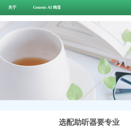
关于
Genesis AI 绚音多巴胺，掀起听力狂欢！
选配助听器要专业