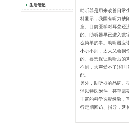
生活笔记
助听器是用来改善日常
料显示，我国有听力缺陷
童。目前医学对耳聋还
的。助听器早已进入数
么简单的事。助听器应
小听不到，太大又会损
的。要想保证助听后的
不到，大声受不了)和
配。
另外，助听器的品牌、
辅以特殊附件，甚至需
丰富的科学选配经验，
行定期回访、指导，延